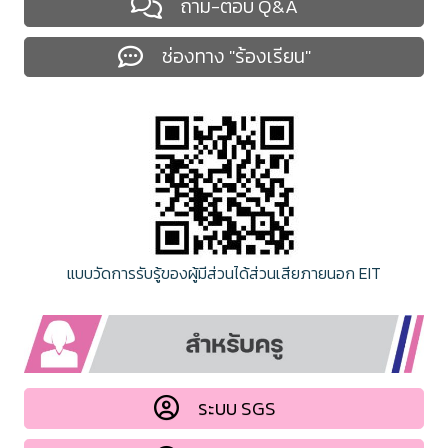
ถาม-ตอบ Q&A
ช่องทาง "ร้องเรียน"
แบบวัดการรับรู้ของผู้มีส่วนได้ส่วนเสียภายนอก EIT
ระบบ SGS