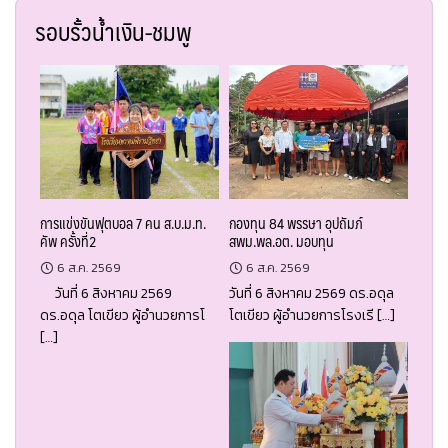
รอบรั้วน้ำเงิน-ชมพู
การแข่งขันฟุตบอล 7 คน ส.บ.ม.ท.
กองทุน 84 พรรษา อุปถัมภ์
คัพ ครั้งที่2
สพม.พล.อต. มอบทุน
6 ส.ค. 2569
6 ส.ค. 2569
วันที่ 6 สิงหาคม 2569
วันที่ 6 สิงหาคม 2569 ดร.อดุล
ดร.อดุล โตเขียว ผู้อำนวยการโ
โตเขียว ผู้อำนวยการโรงเรี […]
[…]