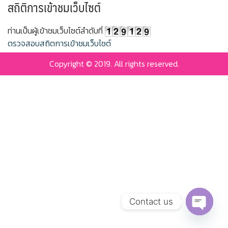
สถิติการเข้าชมเว็บไซต์
ท่านเป็นผู้เข้าชมเว็บไซต์ลำดับที่
ตรวจสอบสถิตการเข้าชมเว็บไซต์
Copyright © 2019. All rights reserved.
Contact us
Open c