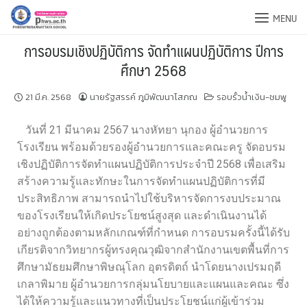
MENU
การอบรมเชิงปฏิบัติการ จัดทำแผนปฏิบัติการ ปีการ
ศึกษา 2568
21 มี.ค. 2568
นายรัฐสรรค์ ภูมิพัฒนาโสภณ
รอบรั้วน้ำเงิน-ชมพู
วันที่ 21 มีนาคม 2567 นางหัทยา นุกอง ผู้อำนวยการ
โรงเรียน พร้อมด้วยรองผู้อำนวยการและคณะครู จัดอบรม
เชิงปฏิบัติการจัดทำแผนปฏิบัติการประจำปี 2568 เพื่อเสริม
สร้างความรู้และทักษะในการจัดทำแผนปฏิบัติการที่มี
ประสิทธิภาพ สามารถนำไปใช้บริหารจัดการงบประมาณ
ของโรงเรียนให้เกิดประโยชน์สูงสุด และดำเนินงานได้
อย่างถูกต้องตามหลักเกณฑ์ที่กำหนด การอบรมครั้งนี้ได้รับ
เกียรติจากวิทยากรผู้ทรงคุณวุฒิจากสำนักงานเขตพื้นที่การ
ศึกษามัธยมศึกษาพิษณุโลก อุตรดิตถ์ นำโดยนางเปรมฤดี
เกลาพิมาย ผู้อำนวยการกลุ่มนโยบายและแผนและคณะ ซึ่ง
ได้ให้ความรู้และแนวทางที่เป็นประโยชน์แก่ผู้เข้าร่วม