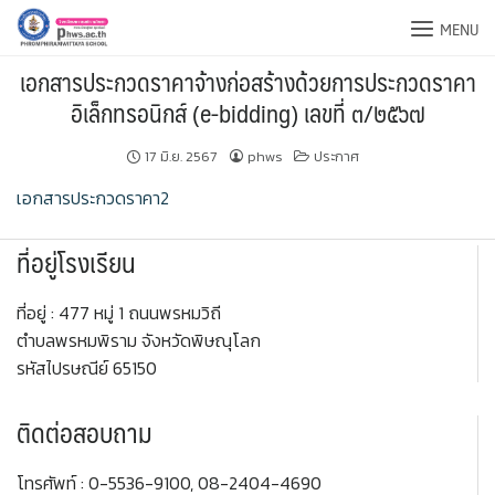
Skip
MENU
to
content
เอกสารประกวดราคาจ้างก่อสร้างด้วยการประกวดราคา
อิเล็กทรอนิกส์ (e-bidding) เลขที่ ๓/๒๕๖๗
17 มิ.ย. 2567
phws
ประกาศ
เอกสารประกวดราคา2
ที่อยู่โรงเรียน
ที่อยู่ : 477 หมู่ 1 ถนนพรหมวิถี
ตำบลพรหมพิราม จังหวัดพิษณุโลก
รหัสไปรษณีย์ 65150
ติดต่อสอบถาม
โทรศัพท์ : 0-5536-9100, 08-2404-4690