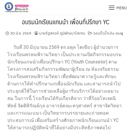
MENU
อบรมนักเรียนแกนนำ เพื่อนที่ปรึกษา YC
30 มิ.ย. 2569
นายรัฐสรรค์ ภูมิพัฒนาโสภณ
รอบรั้วน้ำเงิน-ชมพู
วันที่ 30 มิถุนายน 2569 ดร.อดุล โตเขียว ผู้อำนวยการ
โรงเรียนพรหมพิรามวิทยา เป็นประธานเปิดกิจกรรมอบรม
นักเรียนแกนนำเพื่อนปรึกษา YC (Youth Counselor) ตาม
โครงการส่งเสริมกิจกรรมพัฒนาผู้เรียน ณ ห้องจริยธรรม
โรงเรียนพรหมพิรามวิทยา เพื่อพัฒนาความรู้และทักษะ
ด้านการให้คำปรึกษาแก่เพื่อนนักเรียน และสามารถนำไป
ประยุกต์ใช้ในการช่วยเหลือผู้มารับบริการได้อย่างเหมาะ
สม ในการนี้ โรงเรียนได้รับเกียรติจาก ว่าที่ร้อยโทเจตนิ
พัทธ์ จิตติหิรัณย์กุล อาจารย์คณะครุศาสตร์ สาขาจิตวิทยา
และการแนะแนว เป็นวิทยากรบรรยายและถ่ายทอด
ประสบการณ์ เพื่อเสริมสร้างศักยภาพนักเรียนแกนนำ YC
ให้สามารถปฏิบัติหน้าที่ได้อย่างมีประสิทธิภาพต่อไป