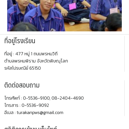
ที่อยู่โรงเรียน
ที่อยู่ : 477 หมู่ 1 ถนนพรหมวิถี
ตำบลพรหมพิราม จังหวัดพิษณุโลก
รหัสไปรษณีย์ 65150
ติดต่อสอบถาม
โทรศัพท์ : 0-5536-9100, 08-2404-4690
โทรสาร : 0-5536-9092
อีเมล : turakanpws@gmail.com
สถิติการเข้าชมเว็บไซต์