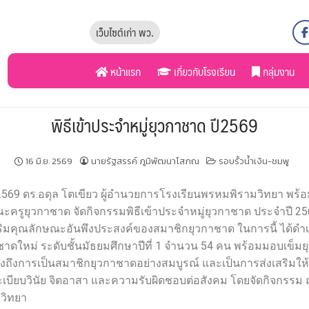
เว็บไซต์เก่า พว.
หน้าแรก
เกี่ยวกับโรงเรียน
กลุ่มงาน
พิธีเข้าประจำหมู่ยุวกาชาด ปี2569
16 มิ.ย. 2569
นายรัฐสรรค์ ภูมิพัฒนาโสภณ
รอบรั้วน้ำเงิน-ชมพู
น 2569 ดร.อดุล โตเขียว ผู้อำนวยการโรงเรียนพรหมพิรามวิทยา พร้
ครูยุวกาชาด จัดกิจกรรมพิธีเข้าประจำหมู่ยุวกาชาด ประจำปี 2569
ริมคุณลักษณะอันพึงประสงค์ของสมาชิกยุวกาชาด ในการนี้ ได้ดำ
ชาดใหม่
ระดับชั้นมัธยมศึกษาปีที่ 1 จำนวน 54 คน พร้อมมอบเข็มย
งถึงการเป็นสมาชิกยุวกาชาดอย่างสมบูรณ์ และเป็นการส่งเสริมให้น
เบียบวินัย จิตอาสา และความรับผิดชอบต่อสังคม โดยจัดกิจกรรม
วิทยา