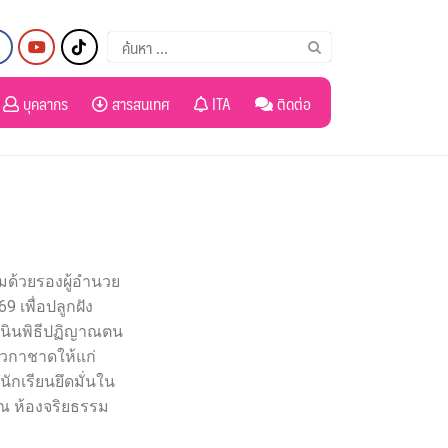
บุคลากร
สารสนเทศ
ITA
ติดต่อ
อมด้วยรองผู้อำนวย
 เพื่อปลูกฝัง
เนินพิธีปฏิญาณตน
ุวกาชาดให้แก่
ักเรียนยึดมั่นใน
 ณ ห้องจริยธรรม