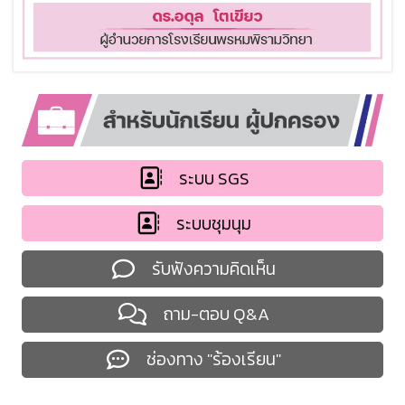
ระบบ SGS
ระบบชุมนุม
รับฟังความคิดเห็น
ถาม-ตอบ Q&A
ช่องทาง "ร้องเรียน"