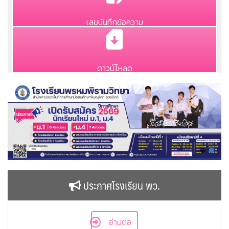
เลขบันทึกข้อความ
ดาวน์โหลด
ประกาศโรงเรียน พว.
อ่านต่อ