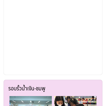
รอบรั้วน้ำเงิน-ชมพู