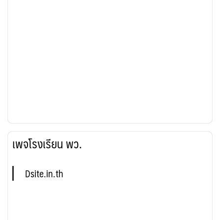
เพจโรงเรียน พว.
Dsite.in.th