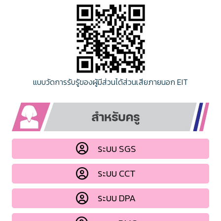
แบบวัดการรับรู้ของผู้มีส่วนได้ส่วนเสียภายนอก EIT
ระบบ SGS
ระบบ CCT
ระบบ DPA