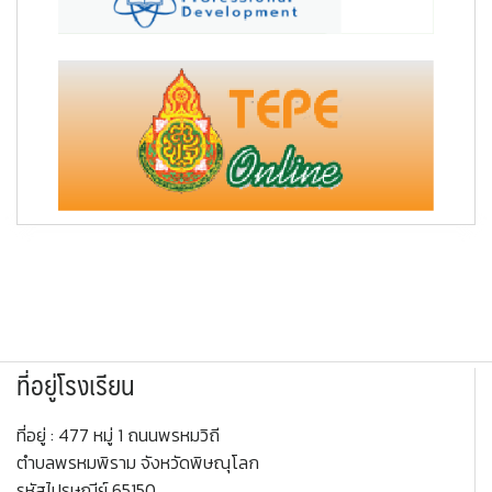
ที่อยู่โรงเรียน
ที่อยู่ : 477 หมู่ 1 ถนนพรหมวิถี
ตำบลพรหมพิราม จังหวัดพิษณุโลก
รหัสไปรษณีย์ 65150